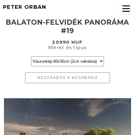
PETER ORBAN
BALATON-FELVIDÉK PANORÁMA
#19
20990 HUF
Méret és típus
HOZZÁADÁS A KOSÁRHOZ