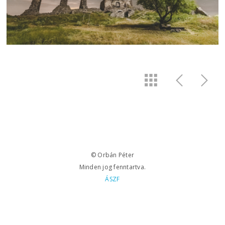
© Orbán Péter
Minden jog fenntartva.
ÁSZF