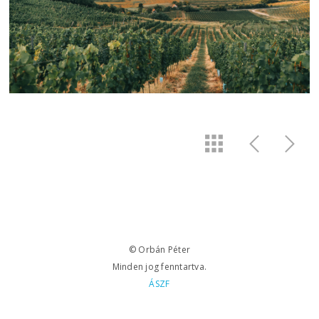
© Orbán Péter
Minden jog fenntartva.
ÁSZF