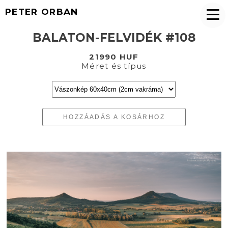
PETER ORBAN
BALATON-FELVIDÉK #108
21990 HUF
Méret és típus
HOZZÁADÁS A KOSÁRHOZ