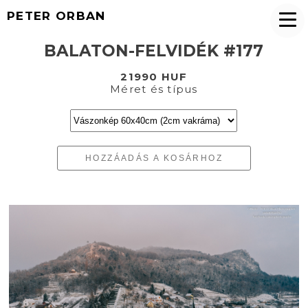
PETER ORBAN
BALATON-FELVIDÉK #177
21990 HUF
Méret és típus
HOZZÁADÁS A KOSÁRHOZ