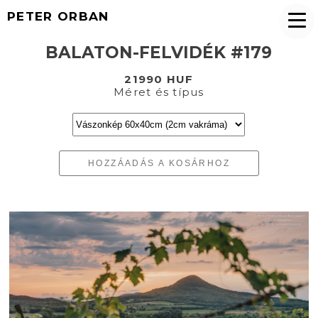
PETER ORBAN
BALATON-FELVIDÉK #179
21990 HUF
Méret és típus
HOZZÁADÁS A KOSÁRHOZ