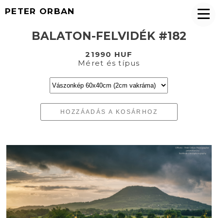
PETER ORBAN
BALATON-FELVIDÉK #182
21990 HUF
Méret és típus
HOZZÁADÁS A KOSÁRHOZ