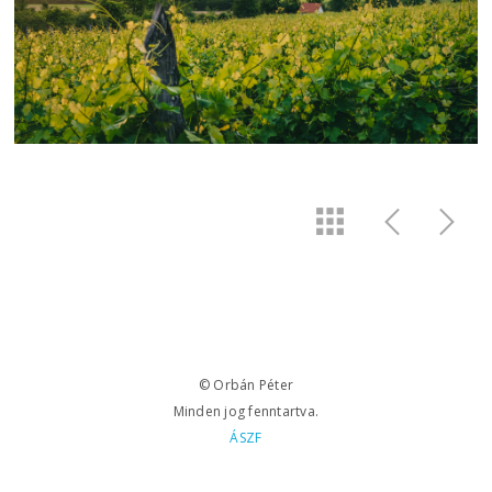
© Orbán Péter
Minden jog fenntartva.
ÁSZF