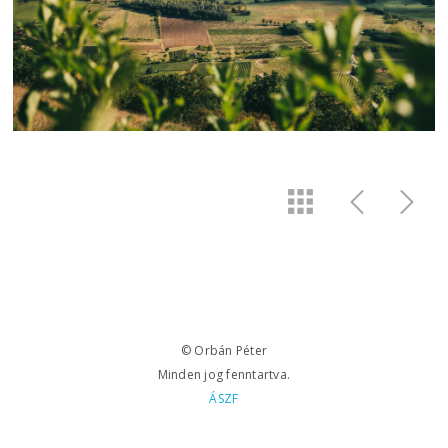
© Orbán Péter
Minden jog fenntartva.
ÁSZF