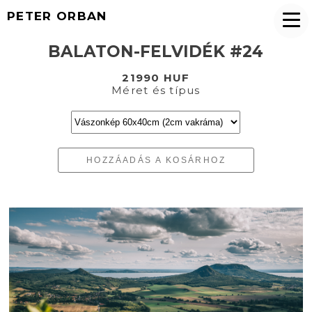
PETER ORBAN
BALATON-FELVIDÉK #24
21990 HUF
Méret és típus
HOZZÁADÁS A KOSÁRHOZ