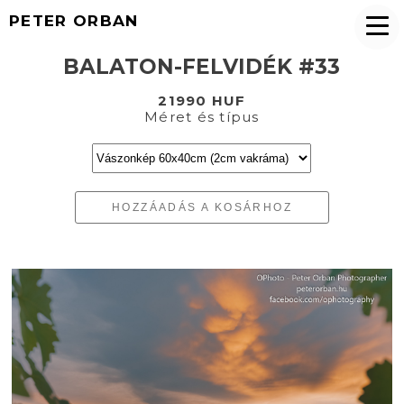
PETER ORBAN
BALATON-FELVIDÉK #33
21990 HUF
Méret és típus
HOZZÁADÁS A KOSÁRHOZ