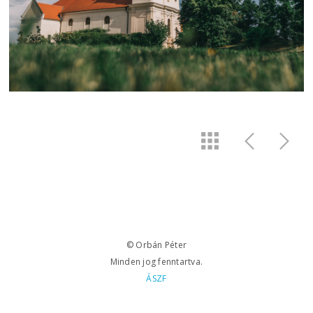
© Orbán Péter
Minden jog fenntartva.
ÁSZF