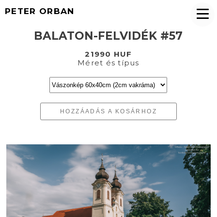
PETER ORBAN
BALATON-FELVIDÉK #57
21990 HUF
Méret és típus
HOZZÁADÁS A KOSÁRHOZ