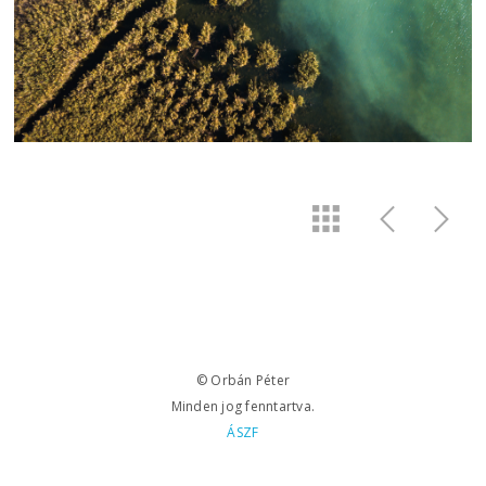
© Orbán Péter
Minden jog fenntartva.
ÁSZF