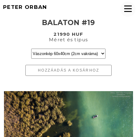
PETER ORBAN
BALATON #19
21990 HUF
Méret és típus
HOZZÁADÁS A KOSÁRHOZ