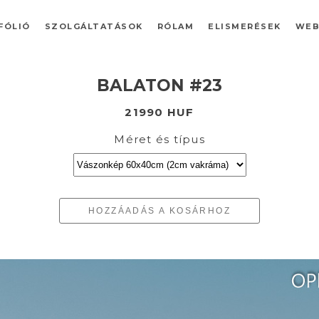
FÓLIÓ
SZOLGÁLTATÁSOK
RÓLAM
ELISMERÉSEK
WEB
BALATON #23
21990 HUF
Méret és típus
HOZZÁADÁS A KOSÁRHOZ