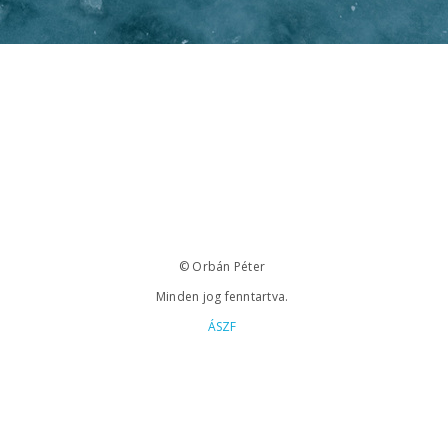
© Orbán Péter
Minden jog fenntartva.
ÁSZF