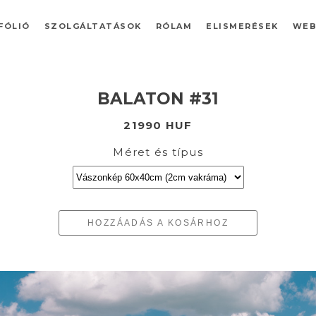
FÓLIÓ
SZOLGÁLTATÁSOK
RÓLAM
ELISMERÉSEK
WEB
BALATON #31
21990 HUF
Méret és típus
HOZZÁADÁS A KOSÁRHOZ