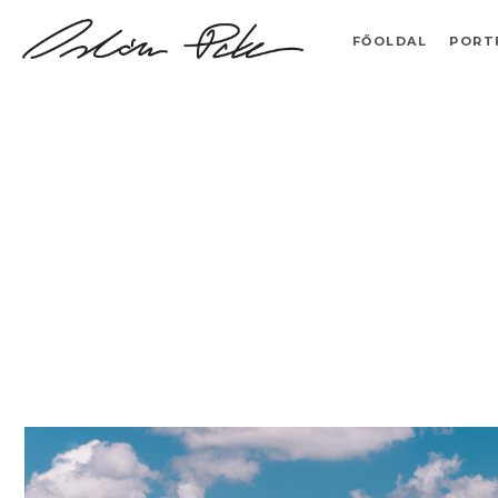
FŐOLDAL
PORT