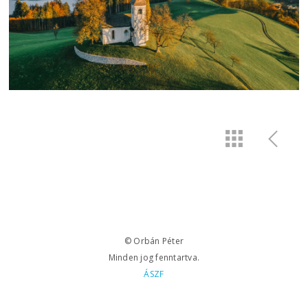
© Orbán Péter
Minden jog fenntartva.
ÁSZF