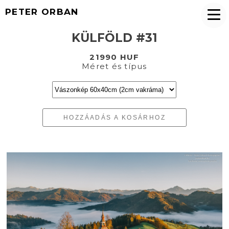
PETER ORBAN
KÜLFÖLD #31
21990 HUF
Méret és típus
HOZZÁADÁS A KOSÁRHOZ