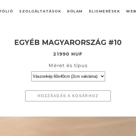
FÓLIÓ
SZOLGÁLTATÁSOK
RÓLAM
ELISMERÉSEK
WEB
EGYÉB MAGYARORSZÁG #10
21990 HUF
Méret és típus
HOZZÁADÁS A KOSÁRHOZ