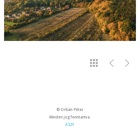
© Orbán Péter
Minden jog fenntartva.
ÁSZF