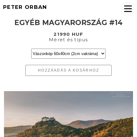
PETER ORBAN
EGYÉB MAGYARORSZÁG #14
21990 HUF
Méret és típus
HOZZÁADÁS A KOSÁRHOZ