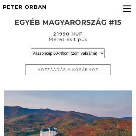
PETER ORBAN
EGYÉB MAGYARORSZÁG #15
21990 HUF
Méret és típus
HOZZÁADÁS A KOSÁRHOZ