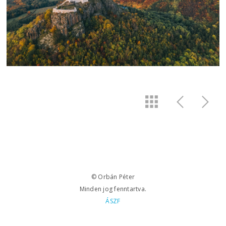
© Orbán Péter
Minden jog fenntartva.
ÁSZF