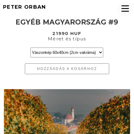
PETER ORBAN
EGYÉB MAGYARORSZÁG #9
21990 HUF
Méret és típus
HOZZÁADÁS A KOSÁRHOZ