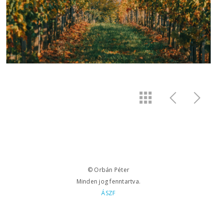
© Orbán Péter
Minden jog fenntartva.
ÁSZF