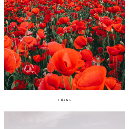
TÁJAK