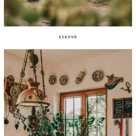
ESKÜVŐ