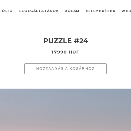
FÓLIÓ
SZOLGÁLTATÁSOK
RÓLAM
ELISMERÉSEK
WEB
PUZZLE #24
17990 HUF
HOZZÁADÁS A KOSÁRHOZ